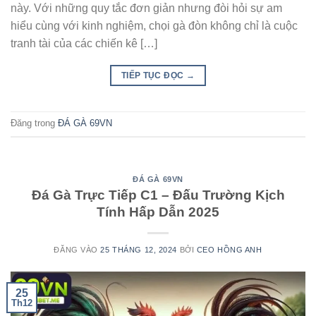
này. Với những quy tắc đơn giản nhưng đòi hỏi sự am
hiểu cùng với kinh nghiệm, chọi gà đòn không chỉ là cuộc
tranh tài của các chiến kê […]
TIẾP TỤC ĐỌC
→
Đăng trong
ĐÁ GÀ 69VN
ĐÁ GÀ 69VN
Đá Gà Trực Tiếp C1 – Đấu Trường Kịch
Tính Hấp Dẫn 2025
ĐĂNG VÀO
25 THÁNG 12, 2024
BỞI
CEO HỒNG ANH
25
Th12