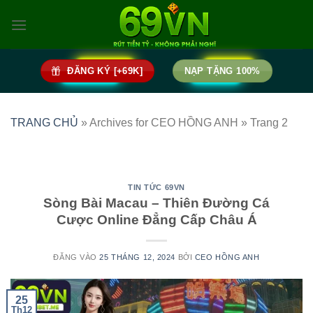
Bỏ
qua
nội
dung
ĐĂNG KÝ [+69K]
NẠP TẶNG 100%
TRANG CHỦ
»
Archives for CEO HỒNG ANH
»
Trang 2
TIN TỨC 69VN
Sòng Bài Macau – Thiên Đường Cá
Cược Online Đẳng Cấp Châu Á
ĐĂNG VÀO
25 THÁNG 12, 2024
BỞI
CEO HỒNG ANH
25
Th12