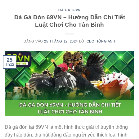
ĐÁ GÀ 69VN
Đá Gà Đòn 69VN – Hướng Dẫn Chi Tiết
Luật Chơi Cho Tân Binh
ĐĂNG VÀO
25 THÁNG 12, 2024
BỞI
CEO HỒNG ANH
25
Th12
Đá gà đòn tại 69VN là một hình thức giải trí truyền thống
đầy hấp dẫn, thu hút đông đảo người yêu thích loại hình