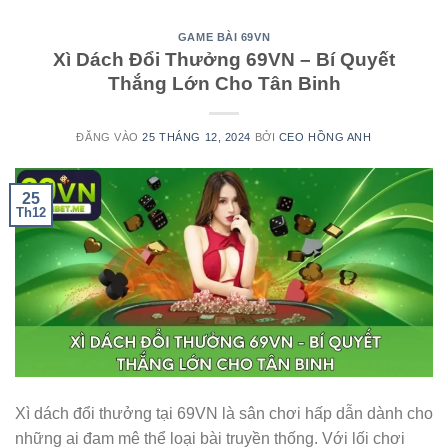
GAME BÀI 69VN
Xì Dách Đổi Thưởng 69VN – Bí Quyết
Thắng Lớn Cho Tân Binh
ĐĂNG VÀO
25 THÁNG 12, 2024
BỞI
CEO HỒNG ANH
25
Th12
Xì dách đổi thưởng tại 69VN là sân chơi hấp dẫn dành cho
những ai đam mê thể loại bài truyền thống. Với lối chơi