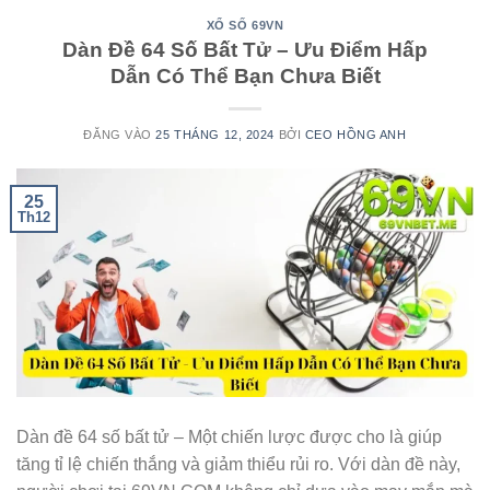
XỔ SỐ 69VN
Dàn Đề 64 Số Bất Tử – Ưu Điểm Hấp
Dẫn Có Thể Bạn Chưa Biết
ĐĂNG VÀO
25 THÁNG 12, 2024
BỞI
CEO HỒNG ANH
25
Th12
Dàn đề 64 số bất tử – Một chiến lược được cho là giúp
tăng tỉ lệ chiến thắng và giảm thiểu rủi ro. Với dàn đề này,