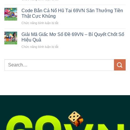
Với
Top
Trình
3
Game
Đơn
Code Bắn Cá Nổ Hũ Tại 69VN Săn Thưởng Tiền
Bước
Bài
Giản
Thật Cực Khủng
Uy
Chỉ
ở
Chức năng bình luận bị tắt
Tín
Trong
Code
69VN
3
Bắn
Địa
Giải Mã Giấc Mơ Số Đề 69VN – Bí Quyết Chốt Số
Phút
Cá
Chỉ
Hiệu Quả
Nổ
Đáng
ở
Chức năng bình luận bị tắt
Hũ
Tin
Giải
Tại
Cậy
Mã
69VN
Để
Giấc
Săn
Đánh
Mơ
Thưởng
Bài
Số
Tiền
Đề
Thật
69VN
Cực
–
Khủng
Bí
Quyết
Chốt
Số
Hiệu
Quả