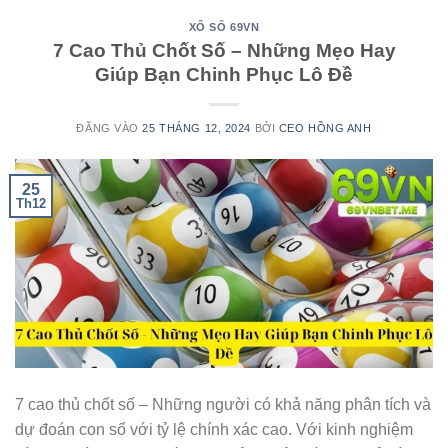
XỔ SỐ 69VN
7 Cao Thủ Chốt Số – Những Mẹo Hay
Giúp Bạn Chinh Phục Lô Đề
ĐĂNG VÀO
25 THÁNG 12, 2024
BỞI
CEO HỒNG ANH
25
Th12
7 cao thủ chốt số – Những người có khả năng phân tích và
dự đoán con số với tỷ lệ chính xác cao. Với kinh nghiệm