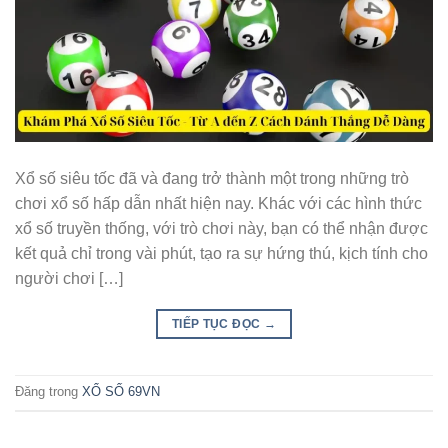
Xổ số siêu tốc đã và đang trở thành một trong những trò
chơi xổ số hấp dẫn nhất hiện nay. Khác với các hình thức
xổ số truyền thống, với trò chơi này, bạn có thể nhận được
kết quả chỉ trong vài phút, tạo ra sự hứng thú, kịch tính cho
người chơi […]
TIẾP TỤC ĐỌC
→
Đăng trong
XỔ SỐ 69VN