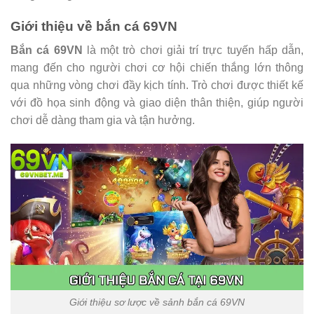
Giới thiệu về bắn cá 69VN
Bắn cá 69VN
là một trò chơi giải trí trực tuyến hấp dẫn,
mang đến cho người chơi cơ hội chiến thắng lớn thông
qua những vòng chơi đầy kịch tính. Trò chơi được thiết kế
với đồ họa sinh động và giao diện thân thiện, giúp người
chơi dễ dàng tham gia và tận hưởng.
Giới thiệu sơ lược về sảnh bắn cá 69VN