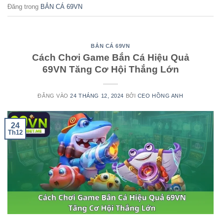
Đăng trong
BẮN CÁ 69VN
BẮN CÁ 69VN
Cách Chơi Game Bắn Cá Hiệu Quả
69VN Tăng Cơ Hội Thắng Lớn
ĐĂNG VÀO
24 THÁNG 12, 2024
BỞI
CEO HỒNG ANH
24
Th12