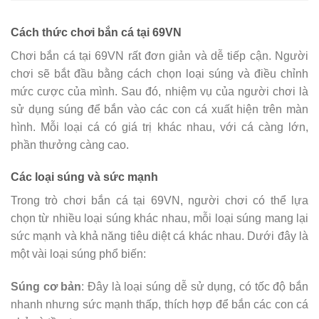
Cách thức chơi bắn cá tại 69VN
Chơi bắn cá tại 69VN rất đơn giản và dễ tiếp cận. Người
chơi sẽ bắt đầu bằng cách chọn loại súng và điều chỉnh
mức cược của mình. Sau đó, nhiệm vụ của người chơi là
sử dụng súng để bắn vào các con cá xuất hiện trên màn
hình. Mỗi loại cá có giá trị khác nhau, với cá càng lớn,
phần thưởng càng cao.
Các loại súng và sức mạnh
Trong trò chơi bắn cá tại 69VN, người chơi có thể lựa
chọn từ nhiều loại súng khác nhau, mỗi loại súng mang lại
sức mạnh và khả năng tiêu diệt cá khác nhau. Dưới đây là
một vài loại súng phổ biến:
Súng cơ bản
: Đây là loại súng dễ sử dụng, có tốc độ bắn
nhanh nhưng sức mạnh thấp, thích hợp để bắn các con cá