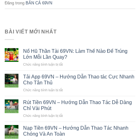
Đăng trong
BẮN CÁ 69VN
BÀI VIẾT MỚI NHẤT
Nổ Hũ Thần Tài 69VN: Làm Thế Nào Để Trúng
Lớn Mỗi Lần Quay?
ở
Chức năng bình luận bị tắt
Nổ
Hũ
Tải App 69VN – Hướng Dẫn Thao tác Cực Nhanh
Thần
Cho Tân Thủ
Tài
ở
Chức năng bình luận bị tắt
69VN:
Tải
Làm
App
Thế
Rút Tiền 69VN – Hướng Dẫn Thao Tác Dễ Dàng
69VN
Nào
Chỉ Vài Phút
–
Để
ở
Chức năng bình luận bị tắt
Hướng
Trúng
Rút
Dẫn
Lớn
Tiền
Thao
Nạp Tiền 69VN – Hướng Dẫn Thao Tác Nhanh
Mỗi
69VN
tác
Chóng Và An Toàn
Lần
–
Cực
Quay?