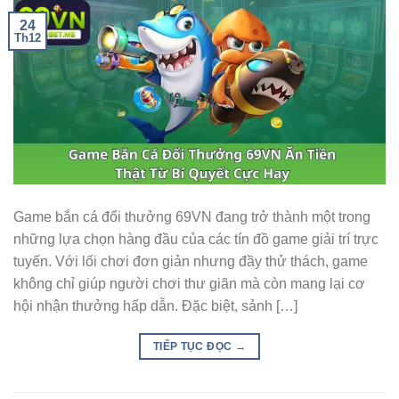
24
Th12
Game bắn cá đổi thưởng 69VN đang trở thành một trong
những lựa chọn hàng đầu của các tín đồ game giải trí trực
tuyến. Với lối chơi đơn giản nhưng đầy thử thách, game
không chỉ giúp người chơi thư giãn mà còn mang lại cơ
hội nhận thưởng hấp dẫn. Đặc biệt, sảnh […]
TIẾP TỤC ĐỌC
→