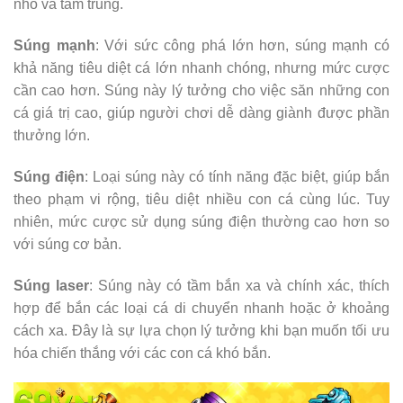
nhỏ và tầm trung.
Súng mạnh
: Với sức công phá lớn hơn, súng mạnh có
khả năng tiêu diệt cá lớn nhanh chóng, nhưng mức cược
cần cao hơn. Súng này lý tưởng cho việc săn những con
cá giá trị cao, giúp người chơi dễ dàng giành được phần
thưởng lớn.
Súng điện
: Loại súng này có tính năng đặc biệt, giúp bắn
theo phạm vi rộng, tiêu diệt nhiều con cá cùng lúc. Tuy
nhiên, mức cược sử dụng súng điện thường cao hơn so
với súng cơ bản.
Súng laser
: Súng này có tầm bắn xa và chính xác, thích
hợp để bắn các loại cá di chuyển nhanh hoặc ở khoảng
cách xa. Đây là sự lựa chọn lý tưởng khi bạn muốn tối ưu
hóa chiến thắng với các con cá khó bắn.