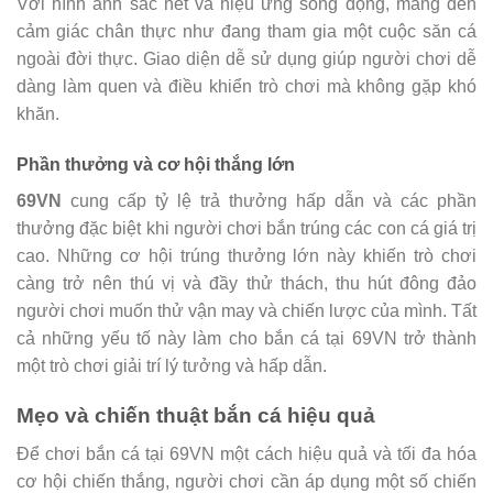
Với hình ảnh sắc nét và hiệu ứng sống động, mang đến
cảm giác chân thực như đang tham gia một cuộc săn cá
ngoài đời thực. Giao diện dễ sử dụng giúp người chơi dễ
dàng làm quen và điều khiển trò chơi mà không gặp khó
khăn.
Phần thưởng và cơ hội thắng lớn
69VN
cung cấp tỷ lệ trả thưởng hấp dẫn và các phần
thưởng đặc biệt khi người chơi bắn trúng các con cá giá trị
cao. Những cơ hội trúng thưởng lớn này khiến trò chơi
càng trở nên thú vị và đầy thử thách, thu hút đông đảo
người chơi muốn thử vận may và chiến lược của mình. Tất
cả những yếu tố này làm cho bắn cá tại 69VN trở thành
một trò chơi giải trí lý tưởng và hấp dẫn.
Mẹo và chiến thuật bắn cá hiệu quả
Để chơi bắn cá tại 69VN một cách hiệu quả và tối đa hóa
cơ hội chiến thắng, người chơi cần áp dụng một số chiến