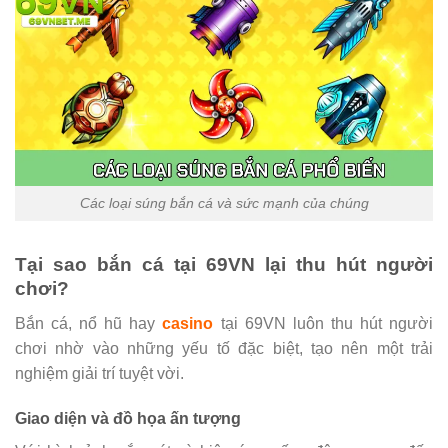
Các loại súng bắn cá và sức mạnh của chúng
Tại sao bắn cá tại 69VN lại thu hút người
chơi?
Bắn cá, nổ hũ hay
casino
tại 69VN luôn thu hút người
chơi nhờ vào những yếu tố đặc biệt, tạo nên một trải
nghiệm giải trí tuyệt vời.
Giao diện và đồ họa ấn tượng