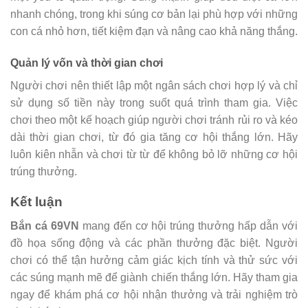
nhanh chóng, trong khi súng cơ bản lại phù hợp với những
con cá nhỏ hơn, tiết kiệm đạn và nâng cao khả năng thắng.
Quản lý vốn và thời gian chơi
Người chơi nên thiết lập một ngân sách chơi hợp lý và chỉ
sử dụng số tiền này trong suốt quá trình tham gia. Việc
chơi theo một kế hoạch giúp người chơi tránh rủi ro và kéo
dài thời gian chơi, từ đó gia tăng cơ hội thắng lớn. Hãy
luôn kiên nhẫn và chơi từ từ để không bỏ lỡ những cơ hội
trúng thưởng.
Kết luận
Bắn cá 69VN
mang đến cơ hội trúng thưởng hấp dẫn với
đồ họa sống động và các phần thưởng đặc biệt. Người
chơi có thể tận hưởng cảm giác kịch tính và thử sức với
các súng mạnh mẽ để giành chiến thắng lớn. Hãy tham gia
ngay để khám phá cơ hội nhận thưởng và trải nghiệm trò