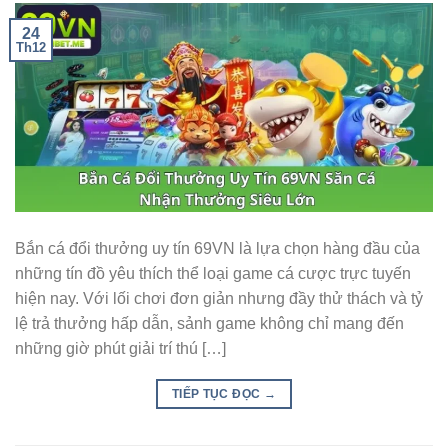
24
Th12
Bắn cá đổi thưởng uy tín 69VN là lựa chọn hàng đầu của
những tín đồ yêu thích thể loại game cá cược trực tuyến
hiện nay. Với lối chơi đơn giản nhưng đầy thử thách và tỷ
lệ trả thưởng hấp dẫn, sảnh game không chỉ mang đến
những giờ phút giải trí thú […]
TIẾP TỤC ĐỌC
→